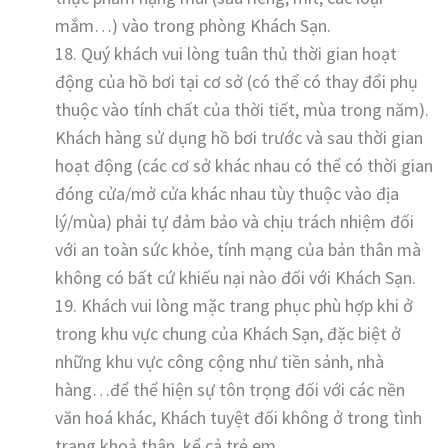
mắm…) vào trong phòng Khách Sạn.
18. Quý khách vui lòng tuân thủ thời gian hoạt
động của hồ bơi tại cơ sở (có thể có thay đổi phụ
thuộc vào tính chất của thời tiết, mùa trong năm).
Khách hàng sử dụng hồ bơi trước và sau thời gian
hoạt động (các cơ sở khác nhau có thể có thời gian
đóng cửa/mở cửa khác nhau tùy thuộc vào địa
lý/mùa) phải tự đảm bảo và chịu trách nhiệm đối
với an toàn sức khỏe, tính mạng của bản thân mà
không có bất cứ khiếu nại nào đối với Khách Sạn.
19. Khách vui lòng mặc trang phục phù hợp khi ở
trong khu vực chung của Khách Sạn, đặc biệt ở
những khu vực công cộng như tiền sảnh, nhà
hàng…để thể hiện sự tôn trọng đối với các nền
văn hoá khác, Khách tuyệt đối không ở trong tình
trạng khoả thân, kể cả trẻ em.