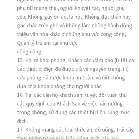
phụ nữ mang thai, người khuyết tật, người già,
yếu; Không gây ồn ào, la hét; Không đặt chân hay
gác chân trên ghế và không làm những hành động
thiếu văn hóa khác ở những khu vực công cộng;
Quản lý trẻ em tại khu vực
công cộng.
15. Khi ra khỏi phòng, Khách cần đảm bảo (i) tất cả
các thiết bị điện đã được trả về nguyên trạng; (ii)
cửa phòng đã được khóa an toàn; và (iii) không
đưa chìa khóa phòng cho người khác.
16. Tại các căn hộ khách sạn: tuyệt đối tuân thủ
các quy định của Khách Sạn về việc nấu nướng
trong phòng, sử dụng các thiết bị điện đúng mục
đích.
17. Không mang các loại thức ăn, đồ uống, trái cây,
thực phẩm nặng mùi (sầu riêng, mít, các loại