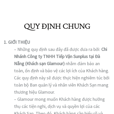
QUY ĐỊNH CHUNG
1. GIỚI THIỆU
– Những quy định sau đây đã được đưa ra bởi:
Chi
Nhánh Công ty TNHH Tiếp Vận Sunplus tại Đà
Nẵng (Khách sạn Glamour)
nhằm đảm bảo an
toàn, ổn định và bảo vệ các lợi ích của Khách hàng.
Các quy định này sẽ được thực hiện nghiêm túc bởi
toàn bộ Ban quản lý và nhân viên Khách Sạn mang
thương hiệu Glamour.
– Glamour mong muốn Khách hàng được hưởng
thụ các tiện nghi, dịch vụ và quyền lợi của các
Khách Sạn. Theo đó, Khách hàng cần hiểu rõ và