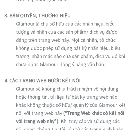
3. BẢN QUYỀN, THƯƠNG HIỆU
Glamour là chủ sở hữu của các nhãn hiệu, biểu
tượng và nhãn của các sản phẩm/ dịch vụ được
đăng trên trang web này. Mọi cá nhân, tổ chức
không được phép sử dụng bất kỳ nhãn hiệu, biểu
tượng, nhãn mác nào của sản phẩm, dịch vụ đó khi
chưa được Glamour đồng ý bằng văn bản.
4. CÁC TRANG WEB ĐƯỢC KẾT NỐI
Glamour sẽ không chịu trách nhiệm về nội dung
hoặc thông tin, tài liệu từ bất kỳ trang web nào
khác không thuộc sở hữu/ quản lý của Glamour kết
nối với trang web này
(“Trang Web khác có kết nối
với trang web này”)
. Khi truy cập và sử dụng các
nội dung, thông tin, tài liệu từ các trang web khác