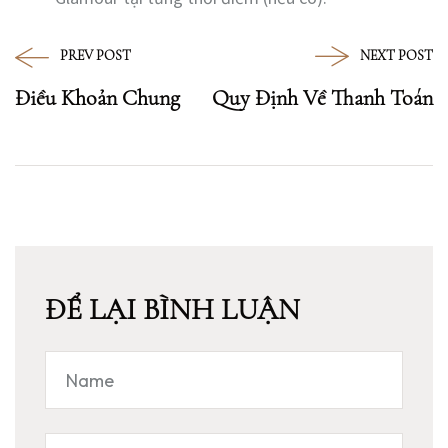
PREV POST
NEXT POST
Điều Khoản Chung
Quy Định Về Thanh Toán
ĐỂ LẠI BÌNH LUẬN