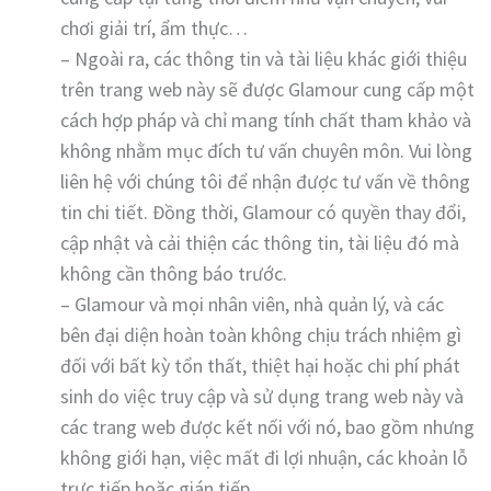
chơi giải trí, ẩm thực…
– Ngoài ra, các thông tin và tài liệu khác giới thiệu
trên trang web này sẽ được Glamour cung cấp một
cách hợp pháp và chỉ mang tính chất tham khảo và
không nhằm mục đích tư vấn chuyên môn. Vui lòng
liên hệ với chúng tôi để nhận được tư vấn về thông
tin chi tiết. Đồng thời, Glamour có quyền thay đổi,
cập nhật và cải thiện các thông tin, tài liệu đó mà
không cần thông báo trước.
– Glamour và mọi nhân viên, nhà quản lý, và các
bên đại diện hoàn toàn không chịu trách nhiệm gì
đối với bất kỳ tổn thất, thiệt hại hoặc chi phí phát
sinh do việc truy cập và sử dụng trang web này và
các trang web được kết nối với nó, bao gồm nhưng
không giới hạn, việc mất đi lợi nhuận, các khoản lỗ
trực tiếp hoặc gián tiếp.