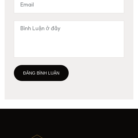
ĐĂNG BÌNH LUẬN