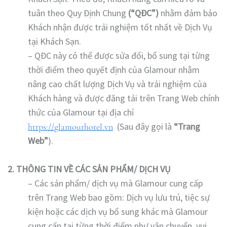
tuân theo Quy Định Chung
(“QĐC”)
nhằm đảm bảo
Khách nhận được trải nghiệm tốt nhất về Dịch Vụ
tại Khách Sạn.
– QĐC này có thể được sửa đổi, bổ sung tại từng
thời điểm theo quyết định của Glamour nhằm
nâng cao chất lượng Dịch Vụ và trải nghiệm của
Khách hàng và được đăng tải trên Trang Web chính
thức của Glamour tại địa chỉ
(Sau đây gọi là
“Trang
https://
glamourhotel.vn
Web”
).
2. THÔNG TIN VỀ CÁC SẢN PHẨM/ DỊCH VỤ
– Các sản phẩm/ dịch vụ mà Glamour cung cấp
trên Trang Web bao gồm: Dịch vụ lưu trú, tiệc sự
kiện hoặc các dịch vụ bổ sung khác mà Glamour
cung cấp tại từng thời điểm như vận chuyển, vui