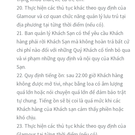
20. Thực hiện các thủ tục khác theo quy định của
Glamour và cơ quan chức năng quản lý lưu trú tại
địa phương tại từng thời điểm (nếu có).
21. Ban quản lý Khách Sạn có thể yêu cầu Khách
hàng phải rời Khách Sạn mà không hoàn trả bất cứ
chi phí nào đối với những Quý Khách cố tình bỏ qua
và vi phạm những quy định và nội quy của Khách
Sạn.
22. Quy định tiếng ồn: sau 22:00 giờ Khách hàng
không được mở tivi, nhạc bằng loa có âm lượng
quá lớn hoặc nói chuyện quá lớn để đảm bảo trật
tự chung. Tiếng ồn sẽ bị coi là quá mức khi các
Khách hàng của Khách sạn cảm thấy phiền hoặc
khó chịu.
23. Thực hiện các thủ tục khác theo quy định của
Glamour tại từng thời điểm (nếu có).