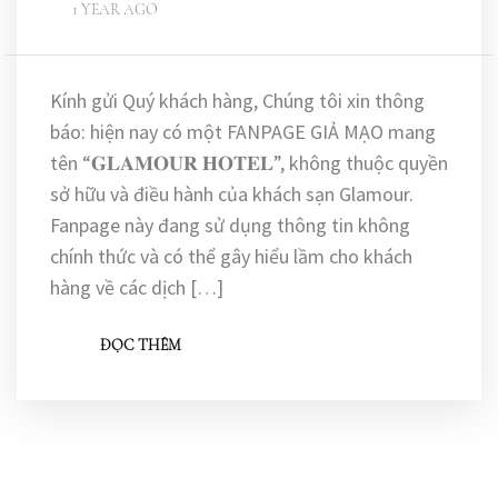
1 YEAR AGO
Kính gửi Quý khách hàng, Chúng tôi xin thông
báo: hiện nay có một FANPAGE GIẢ MẠO mang
tên “𝐆𝐋𝐀𝐌𝐎𝐔𝐑 𝐇𝐎𝐓𝐄𝐋”, không thuộc quyền
sở hữu và điều hành của khách sạn Glamour.
Fanpage này đang sử dụng thông tin không
chính thức và có thể gây hiểu lầm cho khách
hàng về các dịch […]
ĐỌC THÊM