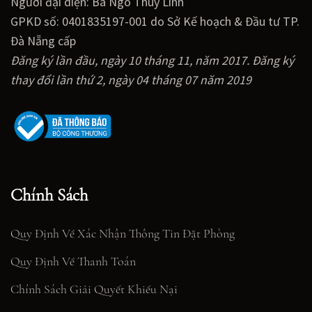
Người đại diện: Bà Ngô Thùy Linh
GPKD số: 0401835197-001 do Sở Kế hoạch & Đầu tư TP.
Đà Nẵng cấp
Đăng ký lần đầu, ngày 10 tháng 11, năm 2017. Đăng ký
thay đổi lần thứ 2, ngày 04 tháng 07 năm 2019
Chính Sách
Quy Định Về Xác Nhận Thông Tin Đặt Phòng
Quy Định Về Thanh Toán
Chính Sách Giải Quyết Khiếu Nại