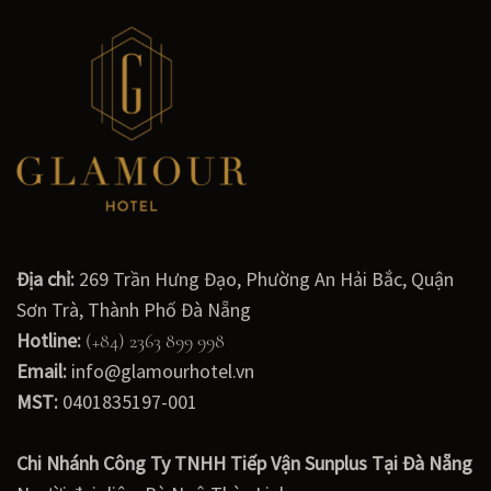
Địa chỉ:
269 Trần Hưng Đạo, Phường An Hải Bắc, Quận
Sơn Trà, Thành Phố Đà Nẵng
Hotline:
(+84) 2363 899 998
Email:
info@glamourhotel.vn
MST:
0401835197-001
Chi Nhánh Công Ty TNHH Tiếp Vận Sunplus Tại Đà Nẵng