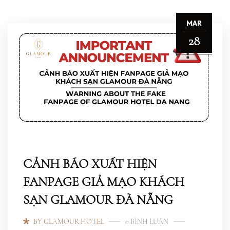
MAR
28
CẢNH BÁO XUẤT HIỆN
FANPAGE GIẢ MẠO KHÁCH
SẠN GLAMOUR ĐÀ NẴNG
BY GLAMOUR HOTEL
0 BÌNH LUẬN