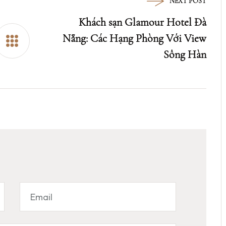
NEXT POST
Khách sạn Glamour Hotel Đà
Nẵng: Các Hạng Phòng Với View
Sông Hàn