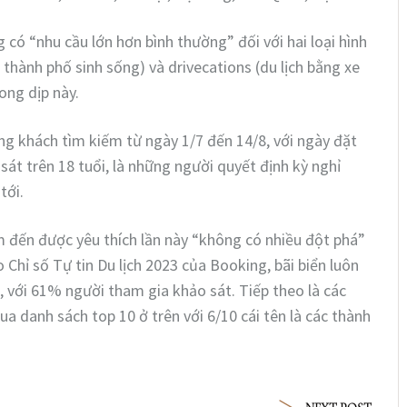
có “nhu cầu lớn hơn bình thường” đối với hai loại hình
 thành phố sinh sống) và drivecations (du lịch bằng xe
ong dịp này.
ợng khách tìm kiếm từ ngày 1/7 đến 14/8, với ngày đặt
át trên 18 tuổi, là những người quyết định kỳ nghỉ
tới.
ểm đến được yêu thích lần này “không có nhiều đột phá”
 Chỉ số Tự tin Du lịch 2023 của Booking, bãi biển luôn
h, với 61% người tham gia khảo sát. Tiếp theo là các
ua danh sách top 10 ở trên với 6/10 cái tên là các thành