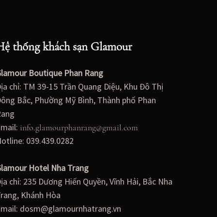
Hệ thống khách sạn Glamour
lamour Boutique Phan Rang
ịa chỉ: TM 39-15 Trần Quang Diệu, Khu Đô Thị
ông Bắc, Phường Mỹ Bình, Thành phố Phan
Rang
mail:
info.glamourphanrang@gmail.com
otline: 039.439.0282
lamour Hotel Nha Trang
ịa chỉ: 235 Dương Hiến Quyền, Vĩnh Hải, Bắc Nha
rang, Khánh Hòa
mail: dosm@glamournhatrang.vn