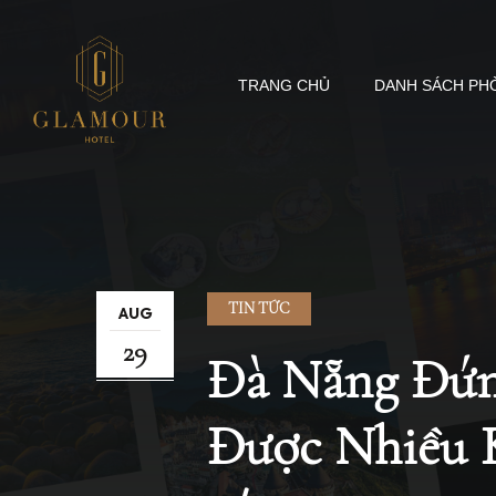
TRANG CHỦ
DANH SÁCH PH
TIN TỨC
AUG
29
Đà Nẵng Đứn
Được Nhiều 