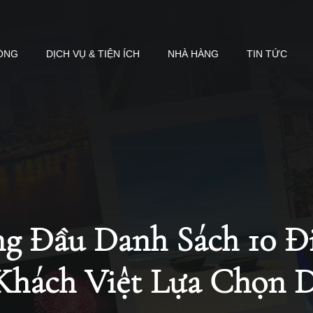
ÒNG
DỊCH VỤ & TIỆN ÍCH
NHÀ HÀNG
TIN TỨC
g Đầu Danh Sách 10 Đ
Khách Việt Lựa Chọn 