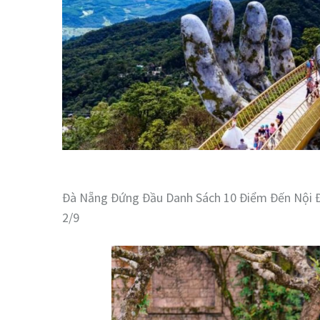
Đà Nẵng Đứng Đầu Danh Sách 10 Điểm Đến Nội Đ
2/9