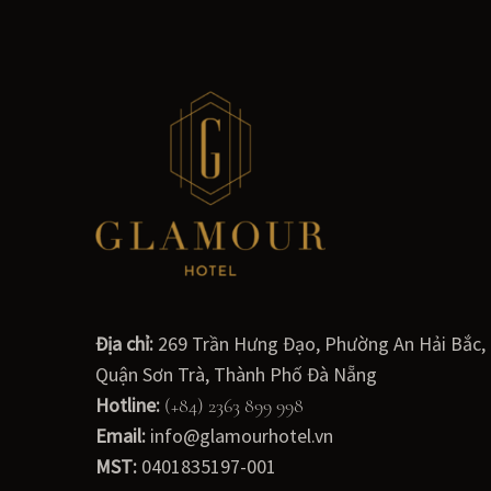
Địa chỉ:
269 Trần Hưng Đạo, Phường An Hải Bắc,
Quận Sơn Trà, Thành Phố Đà Nẵng
Hotline:
(+84) 2363 899 998
Email:
info@glamourhotel.vn
MST:
0401835197-001