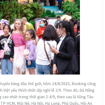
 tuyến hàng đầu thế giới, hôm 24/8/2023, Booking công
Việt yêu thích nhất dịp nghỉ lễ 2/9. Theo đó, Đà Nẵng
g cao nhất trong thời gian 2-4/9, theo sau là Vũng Tàu
, TP HCM, Mũi Né, Hà Nội, Hạ Long, Phú Quốc, Hội An.