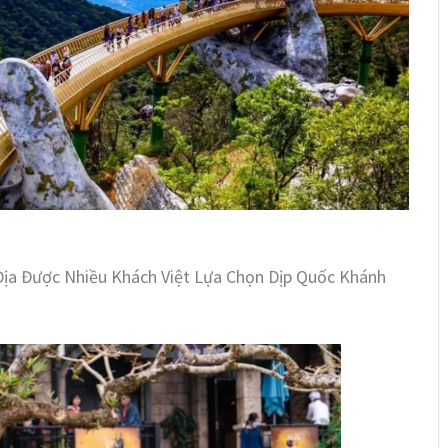
ịa Được Nhiều Khách Việt Lựa Chọn Dịp Quốc Khánh