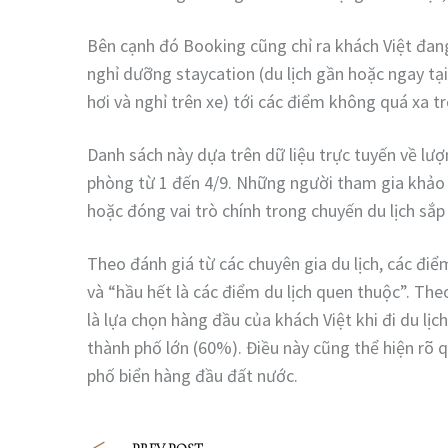
Bên cạnh đó Booking cũng chỉ ra khách Việt đang 
nghỉ dưỡng staycation (du lịch gần hoặc ngay tại
hơi và nghỉ trên xe) tới các điểm không quá xa tr
Danh sách này dựa trên dữ liệu trực tuyến về lư
phòng từ 1 đến 4/9. Những người tham gia khảo s
hoặc đóng vai trò chính trong chuyến du lịch sắp 
Theo đánh giá từ các chuyên gia du lịch, các đi
và “hầu hết là các điểm du lịch quen thuộc”. Theo
là lựa chọn hàng đầu của khách Việt khi đi du lịc
thành phố lớn (60%). Điều này cũng thể hiện rõ q
phố biển hàng đầu đất nước.