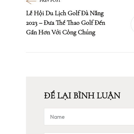
PREV POST
Lễ Hội Du Lịch Golf Đà Nẵng
2023 – Đưa Thể Thao Golf Đến
Gần Hơn Với Công Chúng
ĐỂ LẠI BÌNH LUẬN