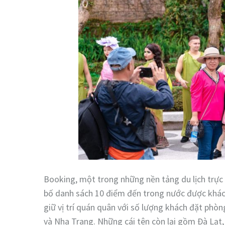
Booking, một trong những nền tảng du lịch trực
bố danh sách 10 điểm đến trong nước được khách 
giữ vị trí quán quân với số lượng khách đặt phòn
và Nha Trang. Những cái tên còn lại gồm Đà Lạt