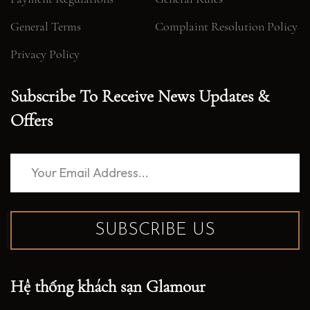
General Terms
Complaint Resolution Policy
Privacy Policy
Subscribe To Receive News Updates &
Offers
SUBSCRIBE US
Hệ thống khách sạn Glamour